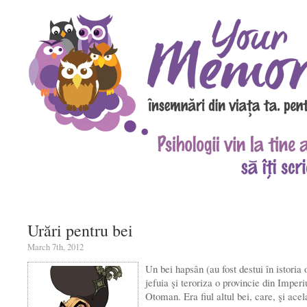
Urări pentru bei
March 7th, 2012
Un bei hapsân (au fost destui în istoria 
jefuia şi teroriza o provincie din Imperi
Otoman. Era fiul altul bei, care, şi acel